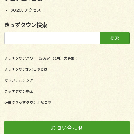
90,208 アクセス
きっずタウン検索
検
索:
きっずタウンパワー（2026年11月）大募集！
きっずタウン北なごやとは
オリジナルソング
きっずタウン動画
過去のきっずタウン北なごや
お問い合わせ