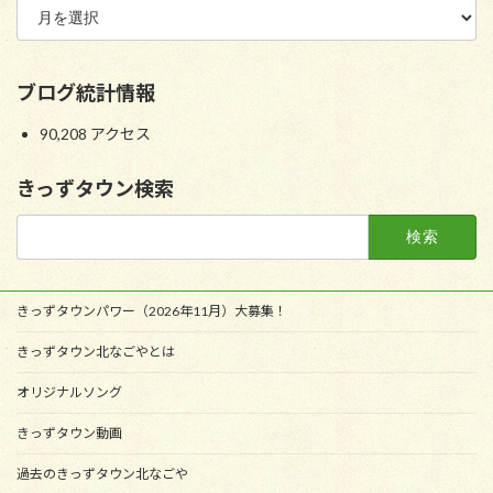
ブログ統計情報
90,208 アクセス
きっずタウン検索
検
索:
きっずタウンパワー（2026年11月）大募集！
きっずタウン北なごやとは
オリジナルソング
きっずタウン動画
過去のきっずタウン北なごや