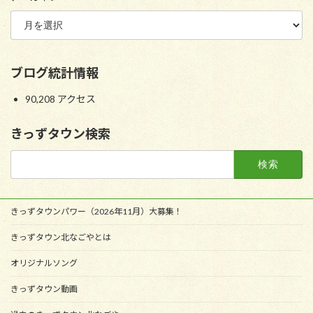
ブログ統計情報
90,208 アクセス
きっずタウン検索
検
索:
きっずタウンパワー（2026年11月）大募集！
きっずタウン北なごやとは
オリジナルソング
きっずタウン動画