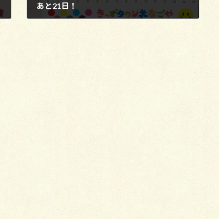
あと21日！
2022年12月4日