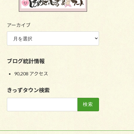
アーカイブ
ブログ統計情報
90,208 アクセス
きっずタウン検索
検
索: