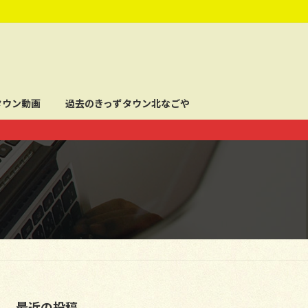
タウン動画
過去のきっずタウン北なごや
最近の投稿