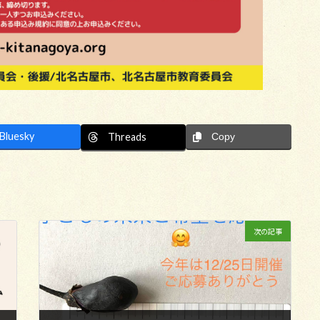
Bluesky
Threads
Copy
次の記事