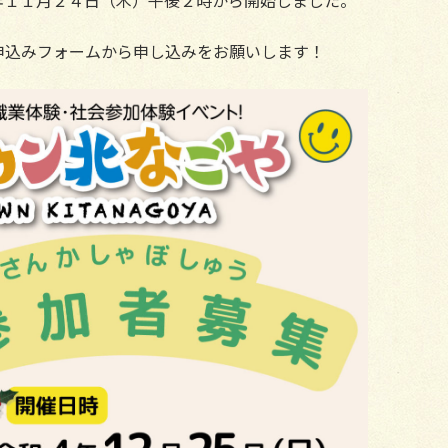
年１１月２４日（木）午後２時から開始しました。
申込みフォームから申し込みをお願いします！