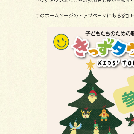
きっずタウン北なごやの参加者募集が令和４
このホームページのトップページにある参加