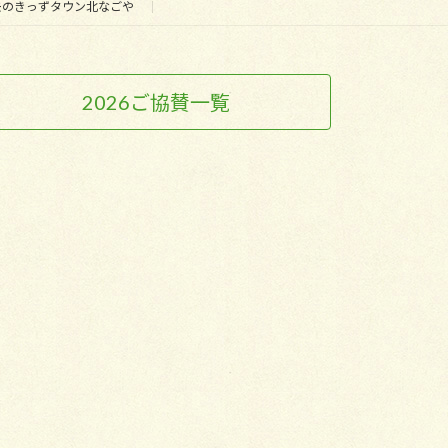
去のきっずタウン北なごや
2026ご協賛一覧