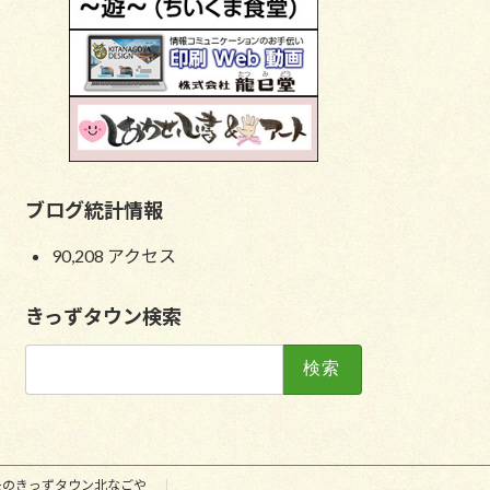
ブログ統計情報
90,208 アクセス
きっずタウン検索
検
索:
去のきっずタウン北なごや