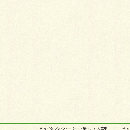
きっずタウンパワー（2026年11月）大募集！
きっ