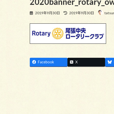
2020banner_rotary_ow
最
2019年9月30日
2019年9月30日
tatsu
終
更
新
日
時
:
Facebook
X