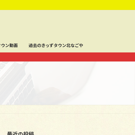
タウン動画
過去のきっずタウン北なごや
最近の投稿