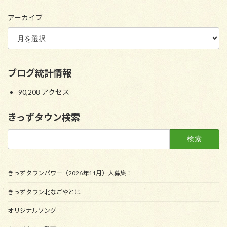
アーカイブ
ブログ統計情報
90,208 アクセス
きっずタウン検索
検
索:
きっずタウンパワー（2026年11月）大募集！
きっずタウン北なごやとは
オリジナルソング