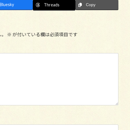
Bluesky
Threads
Copy
ん。
※
が付いている欄は必須項目です