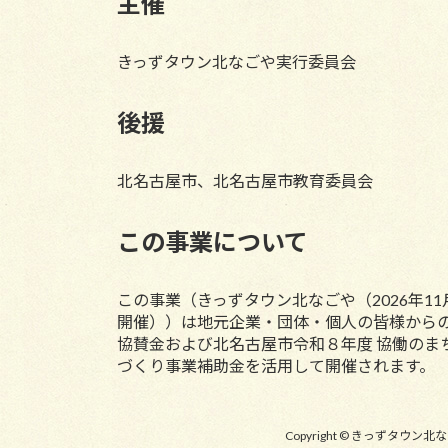
主催
きっずタウン北なごや実行委員会
後援
北名古屋市、北名古屋市教育委員会
この事業について
この事業（きっずタウン北なごや
（2026年11
開催）
）は地元企業・団体・個人の皆様から
協賛金および北名古屋市令和８年度 協働のま
づくり事業補助金を活用して開催されます。
Copyright © きっずタウ