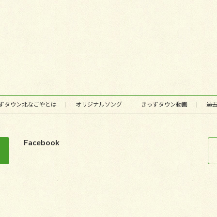
ずタウン北なごやとは
オリジナルソング
きっずタウン動画
過
Facebook