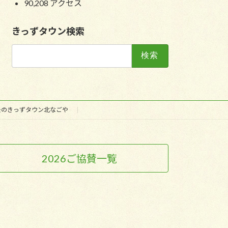
90,208 アクセス
きっずタウン検索
検
索:
去のきっずタウン北なごや
2026ご協賛一覧