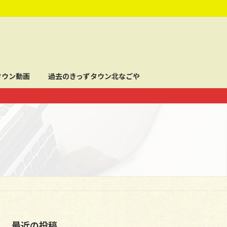
タウン動画
過去のきっずタウン北なごや
最近の投稿