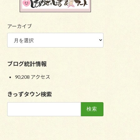
アーカイブ
ブログ統計情報
90,208 アクセス
きっずタウン検索
検
索: