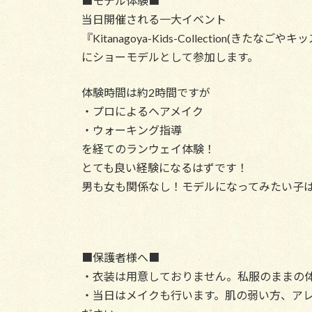
■モデル体験■
当日開催される一大イベント
『Kitanagoya-Kids-Collection(きたな
にショーモデルとして参加します。
体験時間は約2時間ですが
・プロによるヘアメイク
・ウォーキング指導
を経てのランウェイ体験！
とても良い経験になるはずです！
男も女も関係なし！モデルになってみたい子
■保護者様へ■
・衣装は用意しておりません。私服のままの
・当日はメイクも行います。肌の弱い方、ア