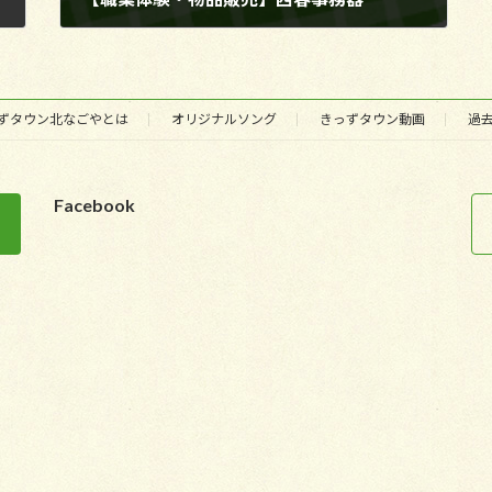
2017年11月15日
ずタウン北なごやとは
オリジナルソング
きっずタウン動画
過
Facebook