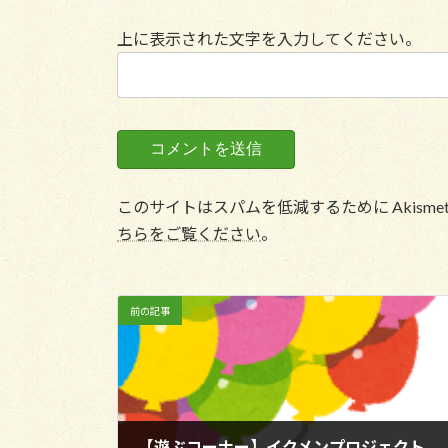
上に表示された文字を入力してください。
このサイトはスパムを低減するために Akisme
ちらをご覧ください
。
前の記事
【遊ぶコーナー】イクメンプロジェクト