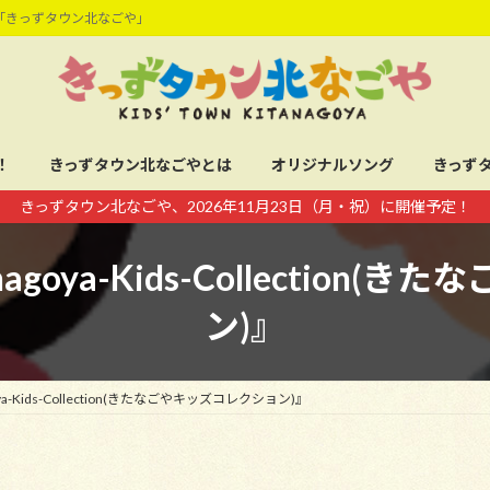
「きっずタウン北なごや」
！
きっずタウン北なごやとは
オリジナルソング
きっず
きっずタウン北なごや、2026年11月23日（月・祝）に開催予定！
goya-Kids-Collection
ン)』
a-Kids-Collection(きたなごやキッズコレクション)』