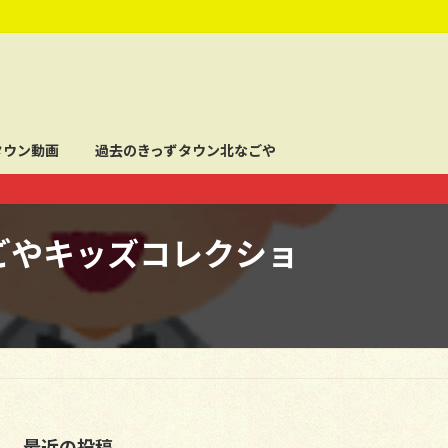
タウン動画
過去のきっずタウン北なごや
(きたなごやキッズコレクショ
最近の投稿