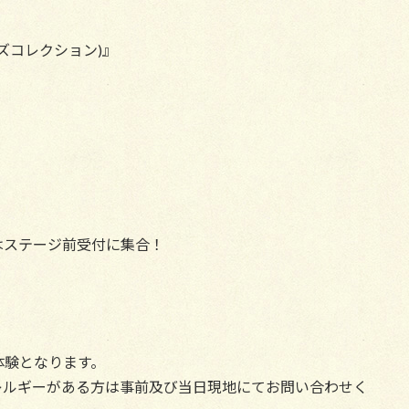
ごやキッズコレクション)』
はステージ前受付に集合！
体験となります。
レルギーがある方は事前及び当日現地にてお問い合わせく