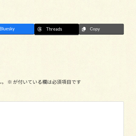
Bluesky
Threads
Copy
ん。
※
が付いている欄は必須項目です