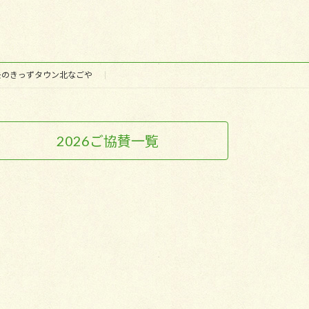
去のきっずタウン北なごや
2026ご協賛一覧