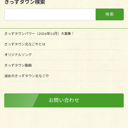
きっずタウン検索
検
索:
きっずタウンパワー（2026年11月）大募集！
きっずタウン北なごやとは
オリジナルソング
きっずタウン動画
過去のきっずタウン北なごや
お問い合わせ