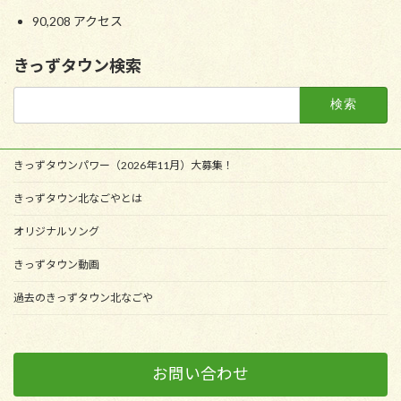
90,208 アクセス
きっずタウン検索
検
索:
きっずタウンパワー（2026年11月）大募集！
きっずタウン北なごやとは
オリジナルソング
きっずタウン動画
過去のきっずタウン北なごや
お問い合わせ