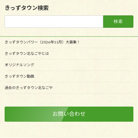
きっずタウン検索
検
索:
きっずタウンパワー（2026年11月）大募集！
きっずタウン北なごやとは
オリジナルソング
きっずタウン動画
過去のきっずタウン北なごや
お問い合わせ