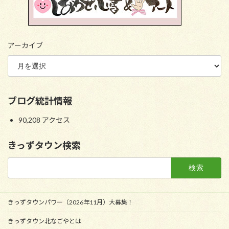
アーカイブ
ブログ統計情報
90,208 アクセス
きっずタウン検索
検
索:
きっずタウンパワー（2026年11月）大募集！
きっずタウン北なごやとは